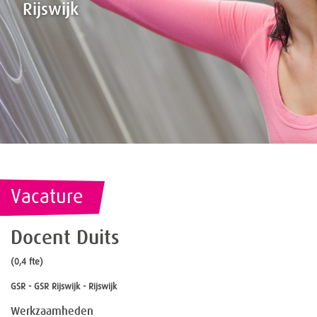
Rijswijk
Vacature
Docent Duits
(0,4 fte)
GSR - GSR Rijswijk - Rijswijk
Werkzaamheden