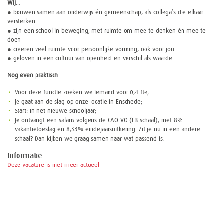
Wij...
● bouwen samen aan onderwijs én gemeenschap, als collega’s die elkaar
versterken
● zijn een school in beweging, met ruimte om mee te denken én mee te
doen
● creëren veel ruimte voor persoonlijke vorming, ook voor jou
● geloven in een cultuur van openheid en verschil als waarde
Nog even praktisch
Voor deze functie zoeken we iemand voor 0,4 fte;
Je gaat aan de slag op onze locatie in Enschede;
Start: in het nieuwe schooljaar;
Je ontvangt een salaris volgens de CAO-VO (LB-schaal), met 8%
vakantietoeslag en 8,33% eindejaarsuitkering. Zit je nu in een andere
schaal? Dan kijken we graag samen naar wat passend is.
Informatie
Deze vacature is niet meer actueel