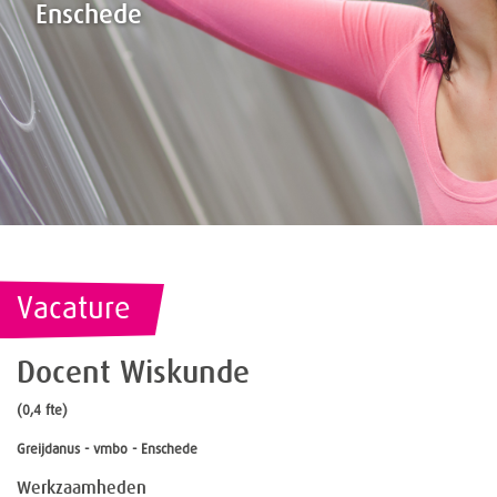
Enschede
Vacature
Docent Wiskunde
(0,4 fte)
Greijdanus - vmbo - Enschede
Werkzaamheden