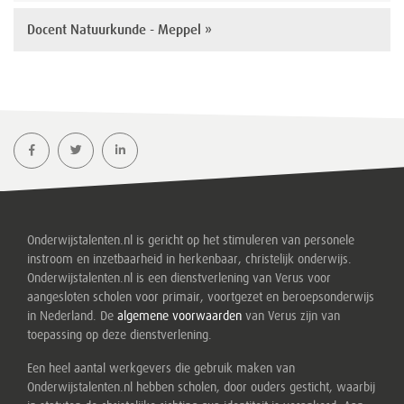
Docent Natuurkunde - Meppel »
Onderwijstalenten.nl is gericht op het stimuleren van personele
instroom en inzetbaarheid in herkenbaar, christelijk onderwijs.
Onderwijstalenten.nl is een dienstverlening van Verus voor
aangesloten scholen voor primair, voortgezet en beroepsonderwijs
in Nederland. De
algemene voorwaarden
van Verus zijn van
toepassing op deze dienstverlening.
Een heel aantal werkgevers die gebruik maken van
Onderwijstalenten.nl hebben scholen, door ouders gesticht, waarbij