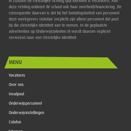
in statuten de christelijke richting qua identiteit is verankerd. Aan
deze richting ontleent de school ook haar overheidsfinanciering. De
consequentie daarvan is dat bij het toelatingsbeleid van personeel
deze werkgevers statutair verplicht zijn alleen personeel dat past
bij die christelijke identiteit aan te nemen. In de geplaatste
advertenties op Onderwijstalenten.nl wordt daarom expliciet
verwezen naar een christelijke identiteit.
MENU
Vacatures
Over ons
Invalpool
Onderwijspersoneel
Onderwijsinstellingen
Colofon