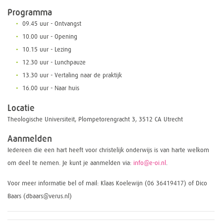
Programma
09.45 uur - Ontvangst
10.00 uur - Opening
10.15 uur - Lezing
12.30 uur - Lunchpauze
13.30 uur - Vertaling naar de praktijk
16.00 uur - Naar huis
Locatie
Theologische Universiteit, Plompetorengracht 3, 3512 CA Utrecht
Aanmelden
Iedereen die een hart heeft voor christelijk onderwijs is van harte welkom
om deel te nemen. Je kunt je aanmelden via:
info@e-oi.nl
.
Voor meer informatie bel of mail: Klaas Koelewijn (06 36419417) of Dico
Baars (dbaars@verus.nl)