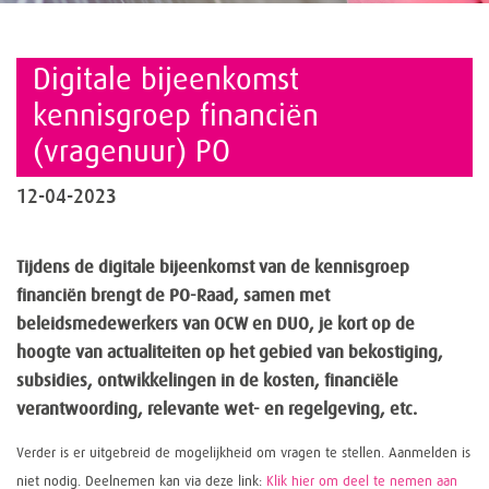
Digitale bijeenkomst
kennisgroep financiën
(vragenuur) PO
12-04-2023
Tijdens de digitale bijeenkomst van de kennisgroep
financiën brengt de PO-Raad, samen met
beleidsmedewerkers van OCW en DUO, je kort op de
hoogte van actualiteiten op het gebied van bekostiging,
subsidies, ontwikkelingen in de kosten, financiële
verantwoording, relevante wet- en regelgeving, etc.
Verder is er uitgebreid de mogelijkheid om vragen te stellen. Aanmelden is
niet nodig. Deelnemen kan via deze link:
Klik hier om deel te nemen aan