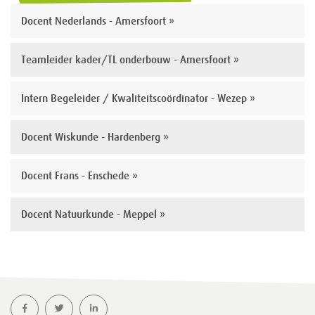
Docent Nederlands - Amersfoort »
Teamleider kader/TL onderbouw - Amersfoort »
Intern Begeleider / Kwaliteitscoördinator - Wezep »
Docent Wiskunde - Hardenberg »
Docent Frans - Enschede »
Docent Natuurkunde - Meppel »