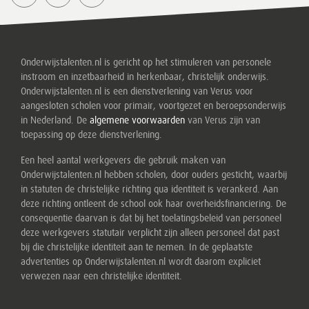
Onderwijstalenten.nl is gericht op het stimuleren van personele
instroom en inzetbaarheid in herkenbaar, christelijk onderwijs.
Onderwijstalenten.nl is een dienstverlening van Verus voor
aangesloten scholen voor primair, voortgezet en beroepsonderwijs
in Nederland. De
algemene voorwaarden
van Verus zijn van
toepassing op deze dienstverlening.
Een heel aantal werkgevers die gebruik maken van
Onderwijstalenten.nl hebben scholen, door ouders gesticht, waarbij
in statuten de christelijke richting qua identiteit is verankerd. Aan
deze richting ontleent de school ook haar overheidsfinanciering. De
consequentie daarvan is dat bij het toelatingsbeleid van personeel
deze werkgevers statutair verplicht zijn alleen personeel dat past
bij die christelijke identiteit aan te nemen. In de geplaatste
advertenties op Onderwijstalenten.nl wordt daarom expliciet
verwezen naar een christelijke identiteit.