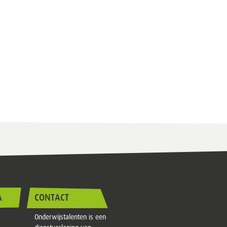
A
CONTACT
Onderwijstalenten is een