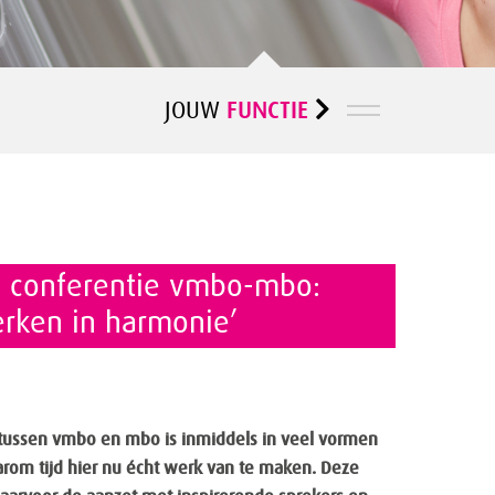
FUNCTIE
JOUW
e conferentie vmbo-mbo:
rken in harmonie’
ussen vmbo en mbo is inmiddels in veel vormen
arom tijd hier nu écht werk van te maken. Deze