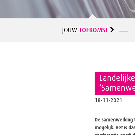
TOEKOMST
JOUW
Landelijk
‘Samenwe
18-11-2021
De samenwerking t
mogelijk. Het is da