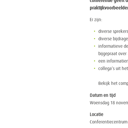
conferentie geeft 
praktijkvoorbeelde
Er zijn:
diverse spreker
diverse bijdrag
informatieve de
bijgepraat over
een informatie
collega’s uit h
Bekijk het com
Datum en tijd
Woensdag 18 novemb
Locatie
Conferentiecentrum