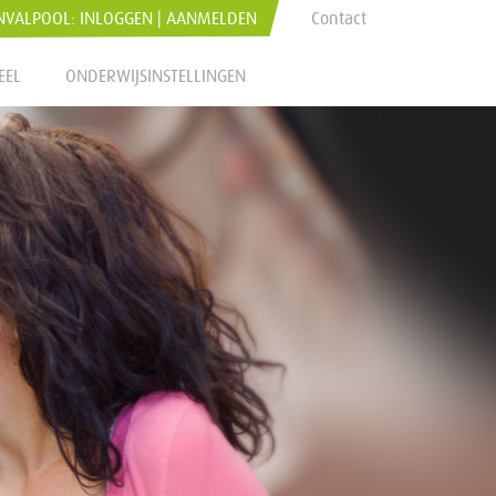
NVALPOOL:
INLOGGEN
|
AANMELDEN
Contact
EEL
ONDERWIJSINSTELLINGEN