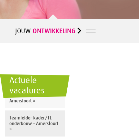
ONTWIKKELING
JOUW
Actuele
vacatures
Docent Nederlands -
Amersfoort »
Teamleider kader/TL
onderbouw - Amersfoort
»