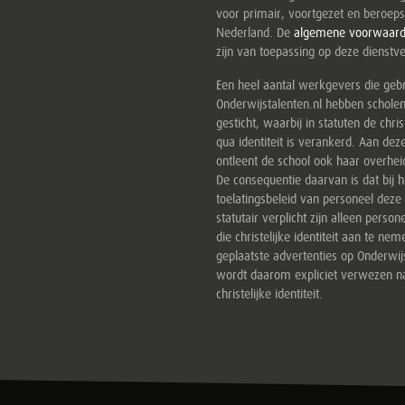
voor primair, voortgezet en beroeps
Nederland. De
algemene voorwaar
zijn van toepassing op deze dienstve
Een heel aantal werkgevers die ge
Onderwijstalenten.nl hebben schole
gesticht, waarbij in statuten de christ
qua identiteit is verankerd. Aan deze
ontleent de school ook haar overheid
De consequentie daarvan is dat bij h
toelatingsbeleid van personeel dez
statutair verplicht zijn alleen persone
die christelijke identiteit aan te nem
geplaatste advertenties op Onderwij
wordt daarom expliciet verwezen n
christelijke identiteit.