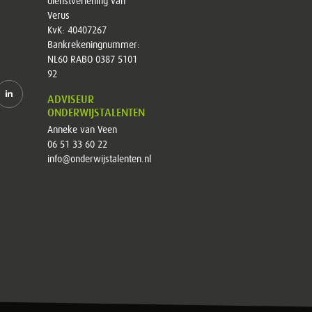
dienstverlening van
Verus
KvK: 40407267
Bankrekeningnummer:
NL60 RABO 0387 5101
92
ADVISEUR
ONDERWIJSTALENTEN
Anneke van Veen
06 51 33 60 22
info@onderwijstalenten.nl