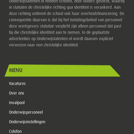
Onderwijstalenten.nl hebben scholen, door ouders gesticht, waarbij
in statuten de christelijke richting qua identiteit is verankerd. Aan
deze richting ontleent de school ook haar overheidsfinanciering. De
consequentie daarvan is dat bij het toelatingsbeleid van personeel
deze werkgevers statutair verplicht zijn alleen personeel dat past
bij die christelijke identiteit aan te nemen. In de geplaatste
advertenties op Onderwijstalenten.nl wordt daarom expliciet
verwezen naar een christelijke identiteit.
MENU
Vacatures
Over ons
Invalpool
Onderwijspersoneel
Onderwijsinstellingen
Colofon