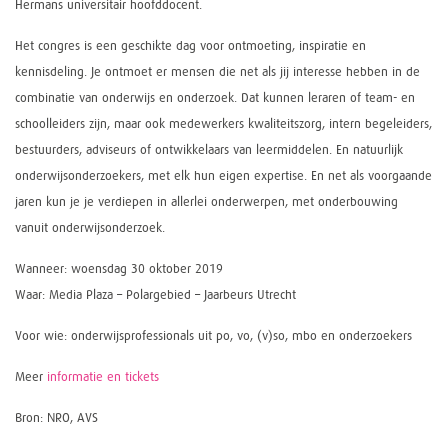
Hermans universitair hoofddocent.
Het congres is een geschikte dag voor ontmoeting, inspiratie en
kennisdeling. Je ontmoet er mensen die net als jij interesse hebben in de
combinatie van onderwijs en onderzoek. Dat kunnen leraren of team- en
schoolleiders zijn, maar ook medewerkers kwaliteitszorg, intern begeleiders,
bestuurders, adviseurs of ontwikkelaars van leermiddelen. En natuurlijk
onderwijsonderzoekers, met elk hun eigen expertise. En net als voorgaande
jaren kun je je verdiepen in allerlei onderwerpen, met onderbouwing
vanuit onderwijsonderzoek.
Wanneer: woensdag 30 oktober 2019
Waar: Media Plaza – Polargebied – Jaarbeurs Utrecht
Voor wie: onderwijsprofessionals uit po, vo, (v)so, mbo en onderzoekers
Meer
informatie en tickets
Bron: NRO, AVS