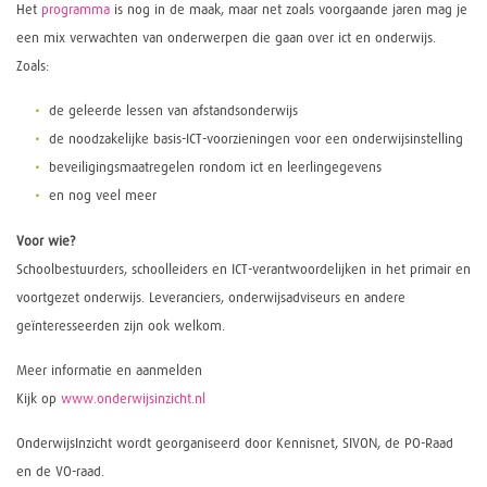
Het
programma
is nog in de maak, maar net zoals voorgaande jaren mag je
een mix verwachten van onderwerpen die gaan over ict en onderwijs.
Zoals:
de geleerde lessen van afstandsonderwijs
de noodzakelijke basis-ICT-voorzieningen voor een onderwijsinstelling
beveiligingsmaatregelen rondom ict en leerlingegevens
en nog veel meer
Voor wie?
Schoolbestuurders, schoolleiders en ICT-verantwoordelijken in het primair en
voortgezet onderwijs. Leveranciers, onderwijsadviseurs en andere
geïnteresseerden zijn ook welkom.
Meer informatie en aanmelden
Kijk op
www.onderwijsinzicht.nl
OnderwijsInzicht wordt georganiseerd door Kennisnet, SIVON, de PO-Raad
en de VO-raad.