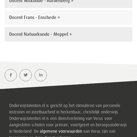
Docent Wiskunde - Hardenberg »
Docent Frans - Enschede »
Docent Natuurkunde - Meppel »
Onderwijstalenten.nl is gericht op het stimuleren van personele
instroom en inzetbaarheid in herkenbaar, christelijk onderwijs.
Onderwijstalenten.nl is een dienstverlening van Verus voor
aangesloten scholen voor primair, voortgezet en beroepsonderwijs
in Nederland. De
algemene voorwaarden
van Verus zijn van