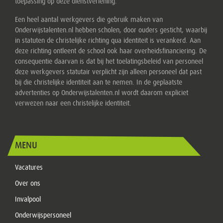
toepassing op deze dienstverlening.
Een heel aantal werkgevers die gebruik maken van
Onderwijstalenten.nl hebben scholen, door ouders gesticht, waarbij
in statuten de christelijke richting qua identiteit is verankerd. Aan
deze richting ontleent de school ook haar overheidsfinanciering. De
consequentie daarvan is dat bij het toelatingsbeleid van personeel
deze werkgevers statutair verplicht zijn alleen personeel dat past
bij die christelijke identiteit aan te nemen. In de geplaatste
advertenties op Onderwijstalenten.nl wordt daarom expliciet
verwezen naar een christelijke identiteit.
MENU
Vacatures
Over ons
Invalpool
Onderwijspersoneel