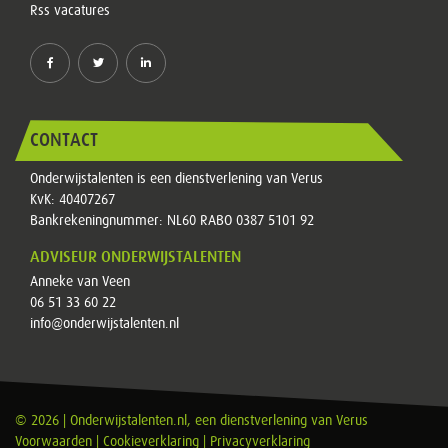
Rss vacatures
CONTACT
Onderwijstalenten is een dienstverlening van Verus
KvK: 40407267
Bankrekeningnummer: NL60 RABO 0387 5101 92
ADVISEUR ONDERWIJSTALENTEN
Anneke van Veen
06 51 33 60 22
info@onderwijstalenten.nl
© 2026 | Onderwijstalenten.nl, een dienstverlening van
Verus
Voorwaarden
|
Cookieverklaring
|
Privacyverklaring