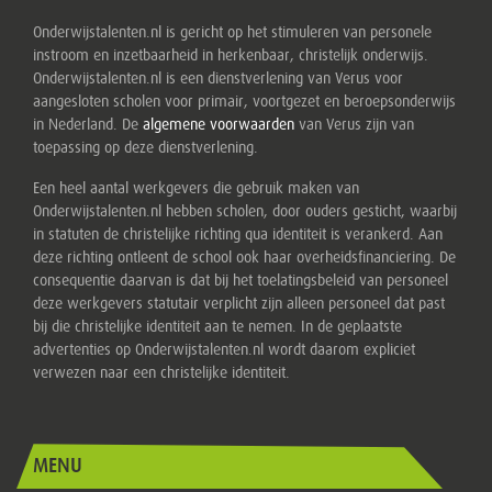
Onderwijstalenten.nl is gericht op het stimuleren van personele
instroom en inzetbaarheid in herkenbaar, christelijk onderwijs.
Onderwijstalenten.nl is een dienstverlening van Verus voor
aangesloten scholen voor primair, voortgezet en beroepsonderwijs
in Nederland. De
algemene voorwaarden
van Verus zijn van
toepassing op deze dienstverlening.
Een heel aantal werkgevers die gebruik maken van
Onderwijstalenten.nl hebben scholen, door ouders gesticht, waarbij
in statuten de christelijke richting qua identiteit is verankerd. Aan
deze richting ontleent de school ook haar overheidsfinanciering. De
consequentie daarvan is dat bij het toelatingsbeleid van personeel
deze werkgevers statutair verplicht zijn alleen personeel dat past
bij die christelijke identiteit aan te nemen. In de geplaatste
advertenties op Onderwijstalenten.nl wordt daarom expliciet
verwezen naar een christelijke identiteit.
MENU