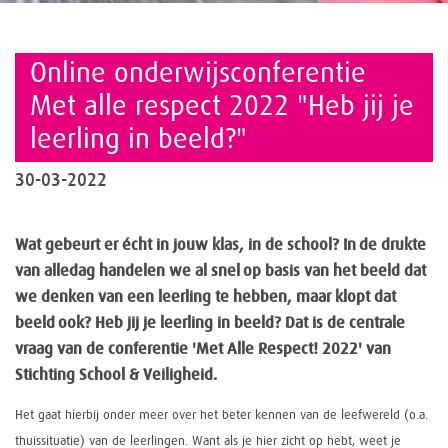
Online onderwijsconferentie
Met alle respect 2022 "Heb jij je
leerling in beeld?"
30-03-2022
Wat gebeurt er écht in jouw klas, in de school? In de drukte
van alledag handelen we al snel op basis van het beeld dat
we denken van een leerling te hebben, maar klopt dat
beeld ook? Heb jij je leerling in beeld? Dat is de centrale
vraag van de conferentie 'Met Alle Respect! 2022' van
Stichting School & Veiligheid.
Het gaat hierbij onder meer over het beter kennen van de leefwereld (o.a.
thuissituatie) van de leerlingen. Want als je hier zicht op hebt, weet je