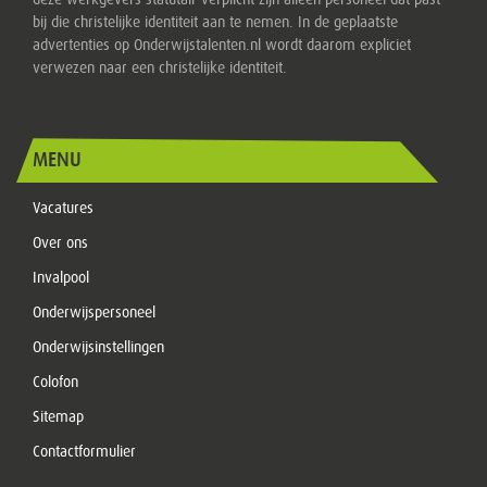
deze werkgevers statutair verplicht zijn alleen personeel dat past
bij die christelijke identiteit aan te nemen. In de geplaatste
advertenties op Onderwijstalenten.nl wordt daarom expliciet
verwezen naar een christelijke identiteit.
MENU
Vacatures
Over ons
Invalpool
Onderwijspersoneel
Onderwijsinstellingen
Colofon
Sitemap
Contactformulier