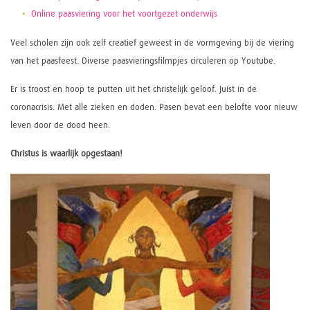
Online paasviering voor het voortgezet onderwijs
Veel scholen zijn ook zelf creatief geweest in de vormgeving bij de viering
van het paasfeest. Diverse paasvieringsfilmpjes circuleren op Youtube.
Er is troost en hoop te putten uit het christelijk geloof. Juist in de
coronacrisis. Met alle zieken en doden. Pasen bevat een belofte voor nieuw
leven door de dood heen.
Christus is waarlijk opgestaan!