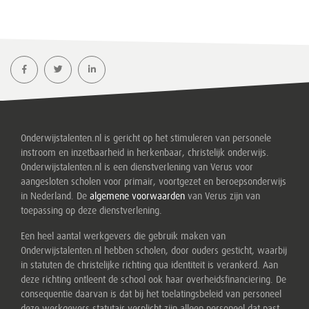
Onderwijstalenten.nl is gericht op het stimuleren van personele
instroom en inzetbaarheid in herkenbaar, christelijk onderwijs.
Onderwijstalenten.nl is een dienstverlening van Verus voor
aangesloten scholen voor primair, voortgezet en beroepsonderwijs
in Nederland. De
algemene voorwaarden
van Verus zijn van
toepassing op deze dienstverlening.
Een heel aantal werkgevers die gebruik maken van
Onderwijstalenten.nl hebben scholen, door ouders gesticht, waarbij
in statuten de christelijke richting qua identiteit is verankerd. Aan
deze richting ontleent de school ook haar overheidsfinanciering. De
consequentie daarvan is dat bij het toelatingsbeleid van personeel