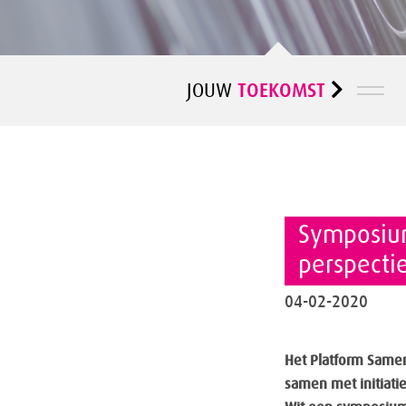
TOEKOMST
JOUW
Symposium
perspectie
04-02-2020
Het Platform Samen
samen met initiati