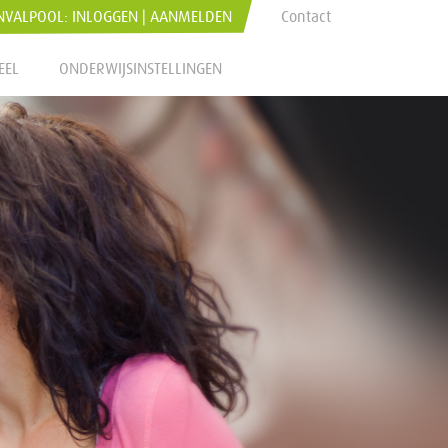
NVALPOOL:
INLOGGEN
|
AANMELDEN
Contact
EEL
ONDERWIJSINSTELLINGEN