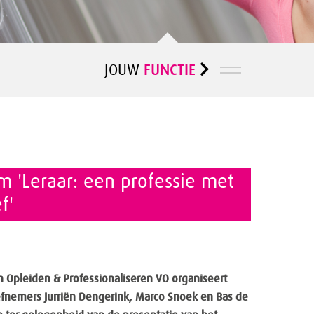
FUNCTIE
JOUW
 'Leraar: een professie met
f'
 Opleiden & Professionaliseren VO organiseert
efnemers Jurriën Dengerink, Marco Snoek en Bas de