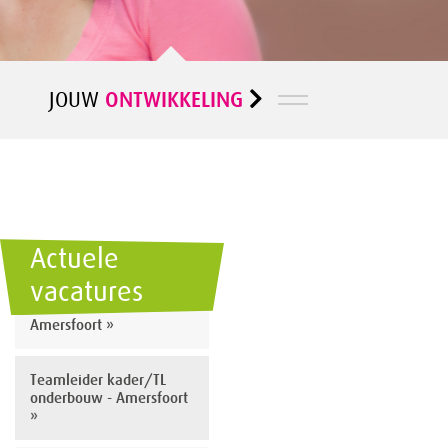
ONTWIKKELING
JOUW
Actuele
vacatures
Docent Nederlands -
Amersfoort »
Teamleider kader/TL
onderbouw - Amersfoort
»