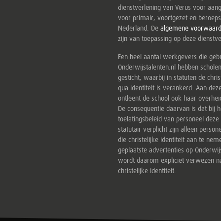
dienstverlening van Verus voor aang
voor primair, voortgezet en beroeps
Nederland. De
algemene voorwaar
zijn van toepassing op deze dienstve
Een heel aantal werkgevers die ge
Onderwijstalenten.nl hebben schole
gesticht, waarbij in statuten de christ
qua identiteit is verankerd. Aan deze
ontleent de school ook haar overheid
De consequentie daarvan is dat bij h
toelatingsbeleid van personeel dez
statutair verplicht zijn alleen persone
die christelijke identiteit aan te nem
geplaatste advertenties op Onderwij
wordt daarom expliciet verwezen n
christelijke identiteit.