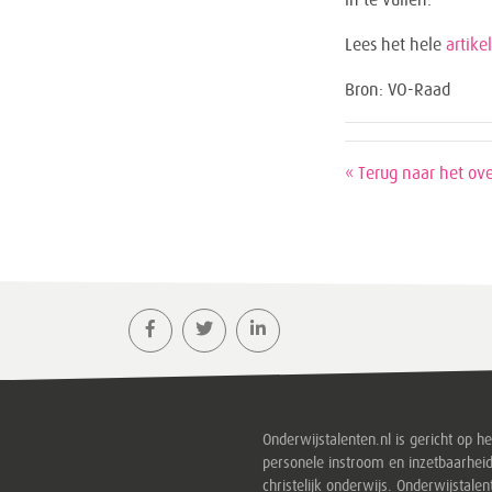
in te vullen.
Lees het hele
artikel
Bron: VO-Raad
« Terug naar het ove
Onderwijstalenten.nl is gericht op h
personele instroom en inzetbaarheid
christelijk onderwijs. Onderwijstalen