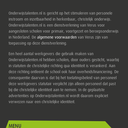
Onderwijstalenten.nl is gericht op het stimuleren van personele
instroom en inzetbaarheid in herkenbaar, christelijk onderwijs.
Onderwijstalenten.nl is een dienstverlening van Verus voor
aangesloten scholen voor primair, voortgezet en beroepsonderwijs
in Nederland. De
algemene voorwaarden
van Verus zijn van
toepassing op deze dienstverlening.
Een heel aantal werkgevers die gebruik maken van
Onderwijstalenten.nl hebben scholen, door ouders gesticht, waarbij
in statuten de christelijke richting qua identiteit is verankerd. Aan
deze richting ontleent de school ook haar overheidsfinanciering. De
consequentie daarvan is dat bij het toelatingsbeleid van personeel
deze werkgevers statutair verplicht zijn alleen personeel dat past
bij die christelijke identiteit aan te nemen. In de geplaatste
advertenties op Onderwijstalenten.nl wordt daarom expliciet
verwezen naar een christelijke identiteit.
MENU