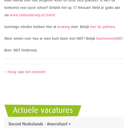
Mark Mieras over hoe jongeren leren en onze best practices. Is MDT de
toekomst voor jouw school? Ontdek het op 17 februari! Meld je gratis aan
via
www.mdtonderwijs.nl/event
Sommige scholen hebben hier al
ervaring
mee. Bekijk
hier de partners.
Meer weten over hoe je mee kunt doen met MDT? Bekijk
DoemeemetMDT
.
Bron: MDT Onderwijs
« Terug naar het overzicht
Actuele vacatures
Docent Nederlands - Amersfoort »